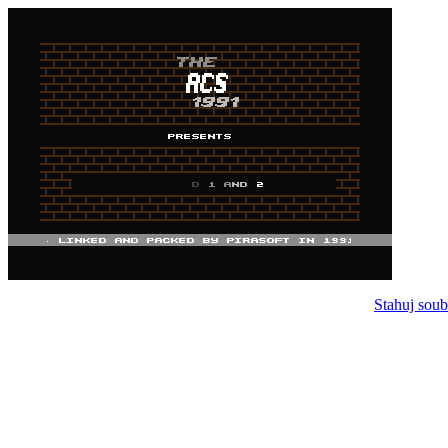
Stahuj soub