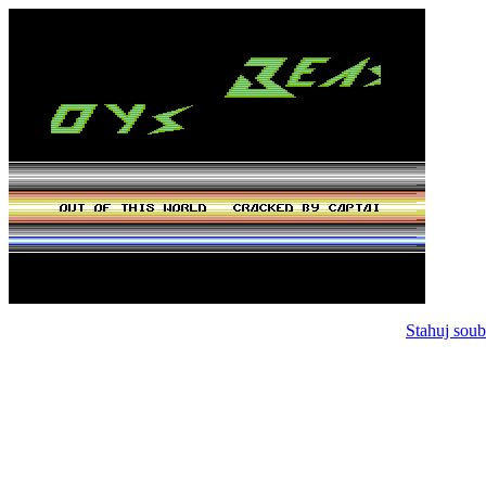
Stahuj soub