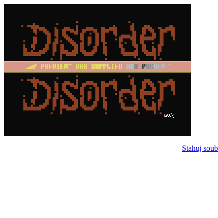
Stahuj soub