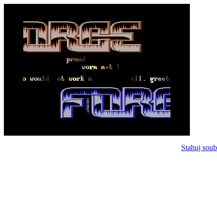
Stahuj soub