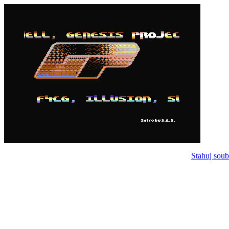
Stahuj soub