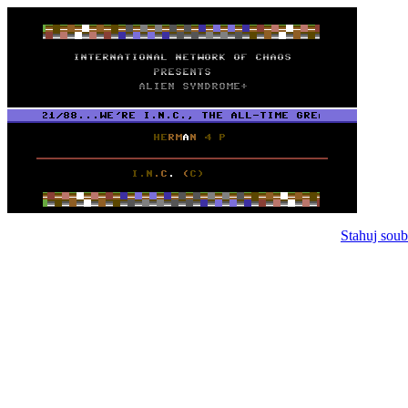
Stahuj soub