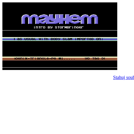
Stahuj sou