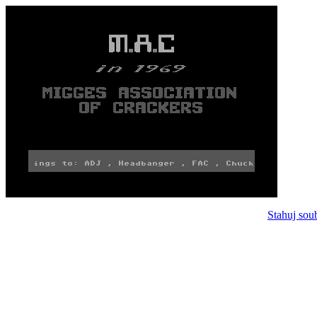
Stahuj sou