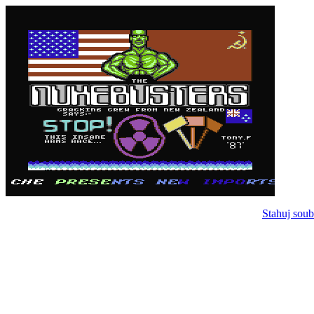
Stahuj soub