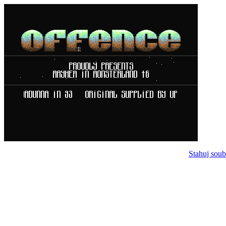
Stahuj soub