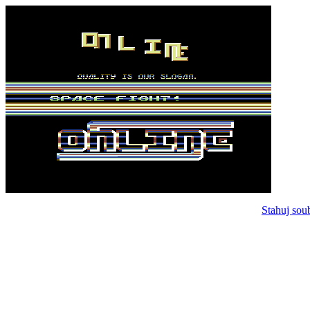
Stahuj sou