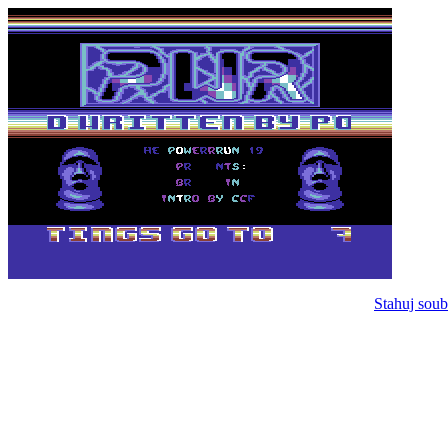
Stahuj soub