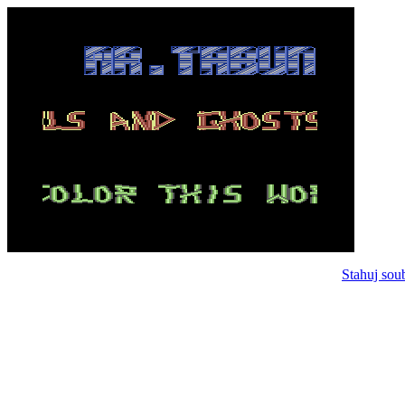
Stahuj sou