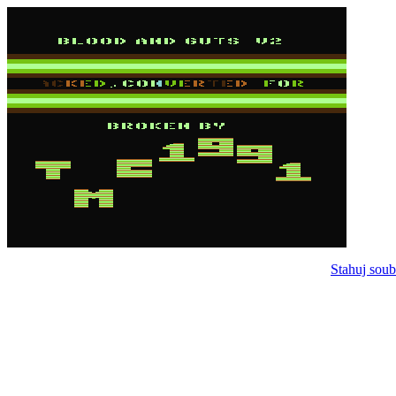
Stahuj soub