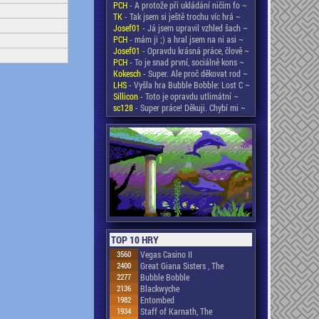
PCH
- A protože při ukládání ničím fo ~
TK
- Tak jsem si ještě trochu víc hrá ~
Josef01
- Já jsem upravil vzhled šach ~
PCH
- mám ji ;) a hral jsem na ni asi ~
Josef01
- Opravdu krásná práce, člově ~
PCH
- To je snad první, sociálně kons ~
Kokesch
- Super. Ale proč děkovat rod ~
LHS
- Vyšla hra Bubble Bobble: Lost C ~
Sillicon
- Toto je opravdu utlimátní ~
sc128
- Super práce! Děkuji. Chybí mi ~
TOP 10 HRY
3560
Vegas Casino II
2400
Great Giana Sisters , The
2277
Bubble Bobble
2136
Blackwyche
1982
Entombed
1934
Staff of Karnath, The