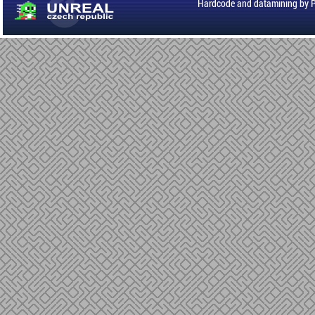
Hardcode and datamining by 