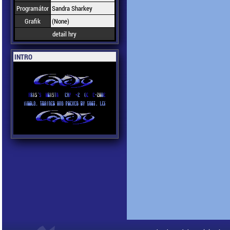
Programátor
Sandra Sharkey
Grafik
(None)
detail hry
INTRO