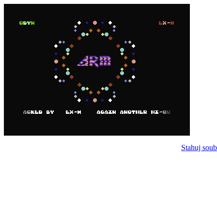
Stahuj soub