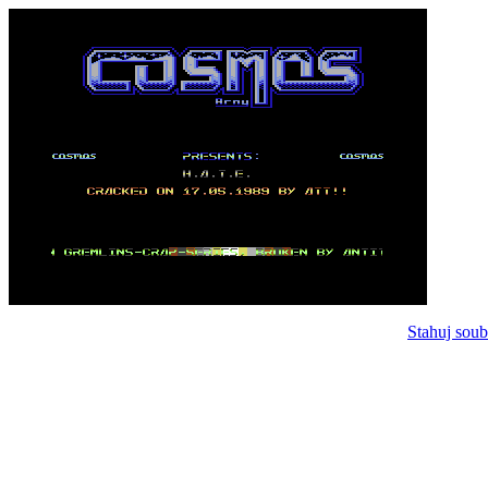
Stahuj soub