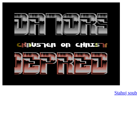
Stahuj soub