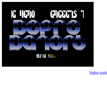
Stahuj soub