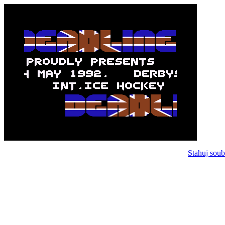
Stahuj soub