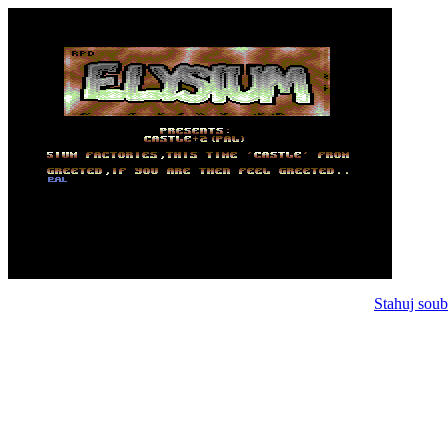
Stahuj soub