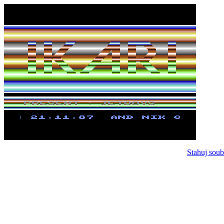
Stahuj soub