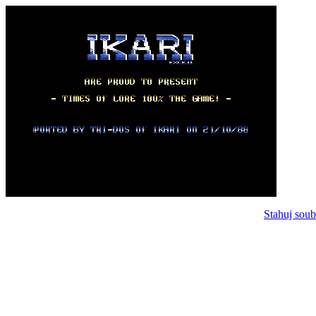
Stahuj soub