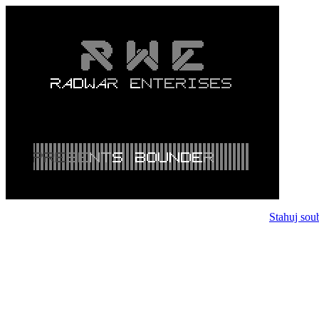
Stahuj sou