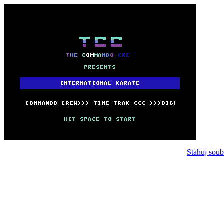
Stahuj soub