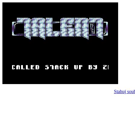
Stahuj sou