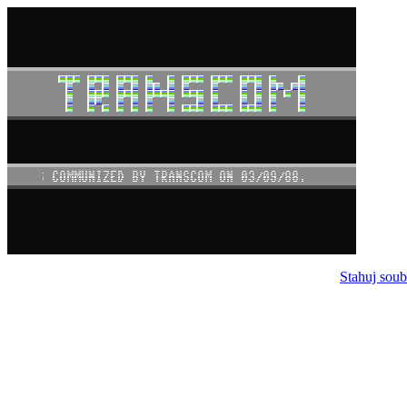
Stahuj soub