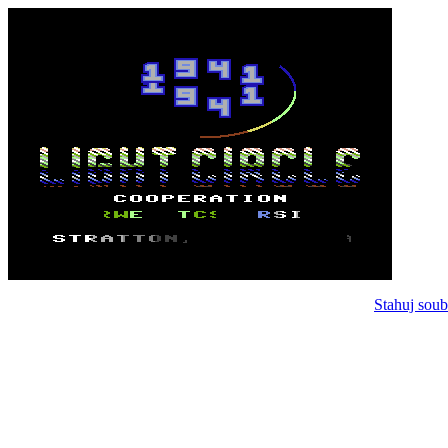
Stahuj soub