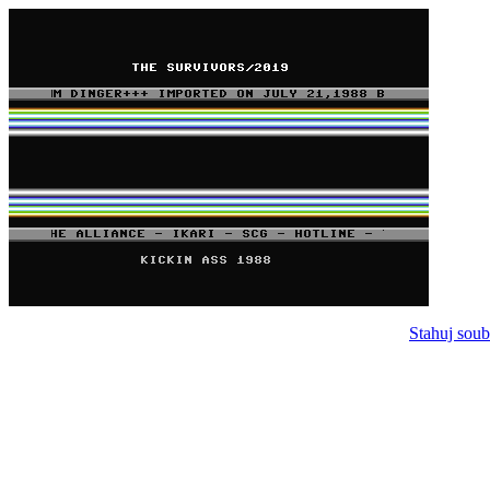
Stahuj soub