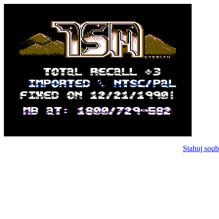
Stahuj soub