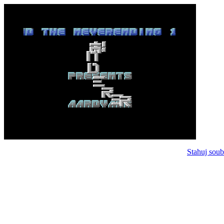
Stahuj soub