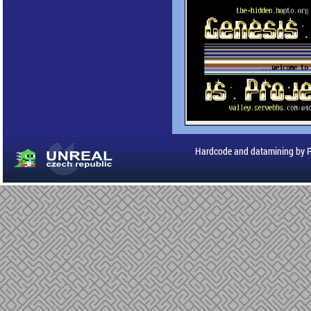
Hardcode and datamining by 