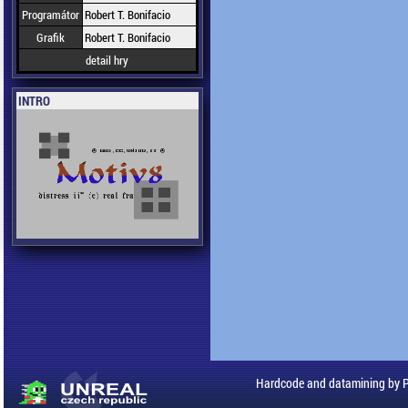
Programátor
Robert T. Bonifacio
Grafik
Robert T. Bonifacio
detail hry
INTRO
Hardcode and datamining by 