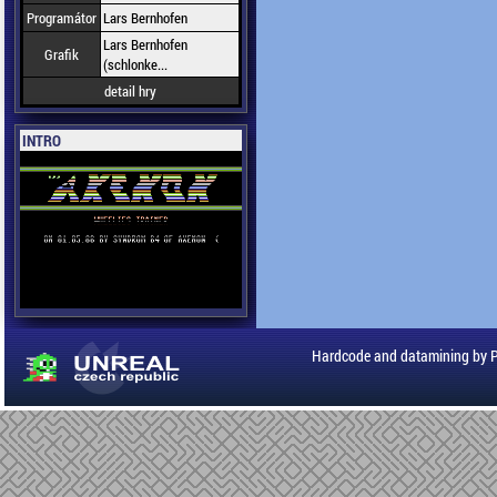
Programátor
Lars Bernhofen
Lars Bernhofen
Grafik
(schlonke...
detail hry
INTRO
Hardcode and datamining by 