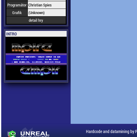
Programátor
Christian Spies
Grafik
(Unknown)
detail hry
INTRO
Hardcode and datamining by 