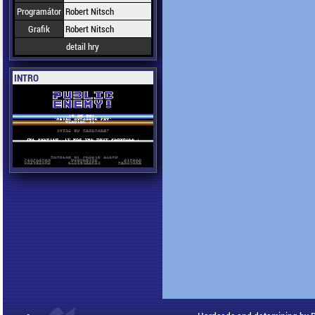
Programátor
Robert Nitsch
Grafik
Robert Nitsch
detail hry
INTRO