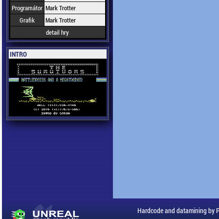
Programátor
Mark Trotter
Grafik
Mark Trotter
detail hry
INTRO
Hardcode and datamining by 