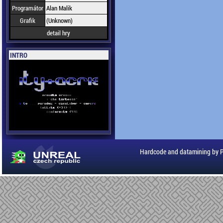
Programátor
Alan Malik
Grafik
(Unknown)
detail hry
INTRO
Hardcode and datamining by 