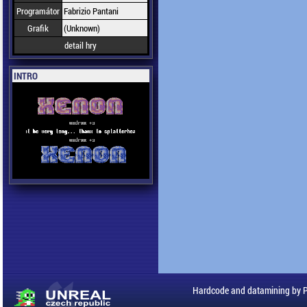
Programátor
Fabrizio Pantani
Grafik
(Unknown)
detail hry
INTRO
Hardcode and datamining by 