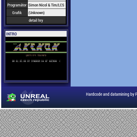
Programátor
Simon Nicol & Tim/LCS
Grafik
(Unknown)
detail hry
INTRO
Hardcode and datamining by 