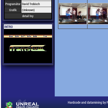
Programátor
David Trobisch
Grafik
(Unknown)
detail hry
INTRO
Hardcode and datamining by 