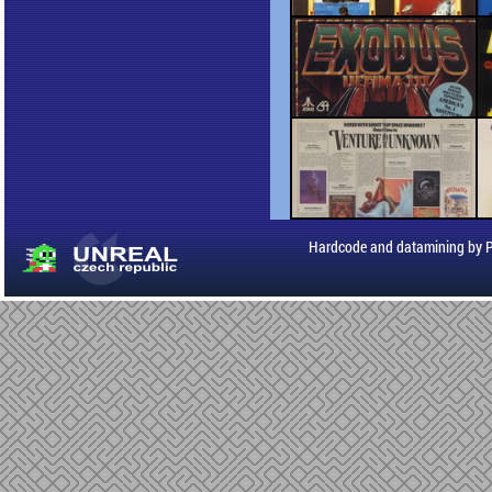
Hardcode and datamining by 