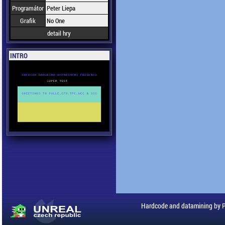
Programátor
Peter Liepa
Grafik
No One
detail hry
INTRO
Hardcode and datamining by 