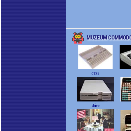
MUZEUM COMMOD
c128
drive