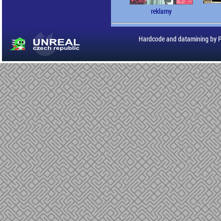
reklamy
Hardcode and datamining by 