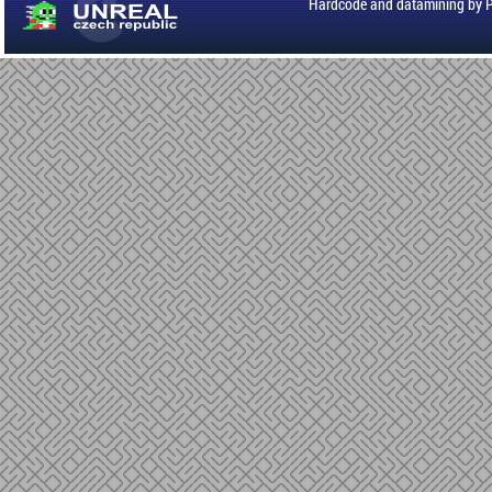
Hardcode and datamining by 