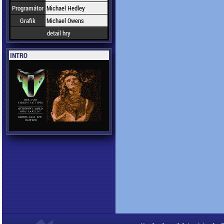
Programátor
Michael Hedley
Grafik
Michael Owens
detail hry
INTRO