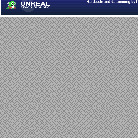
Hardcode and datamining by 