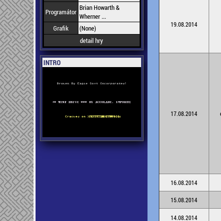
Brian Howarth &
Programátor
Wherner ...
19.08.2014
Grafik
(None)
detail hry
INTRO
17.08.2014
16.08.2014
15.08.2014
14.08.2014