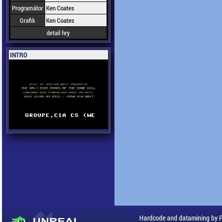
Programátor
Ken Coates
Grafik
Ken Coates
detail hry
INTRO
Hardcode and datamining by 