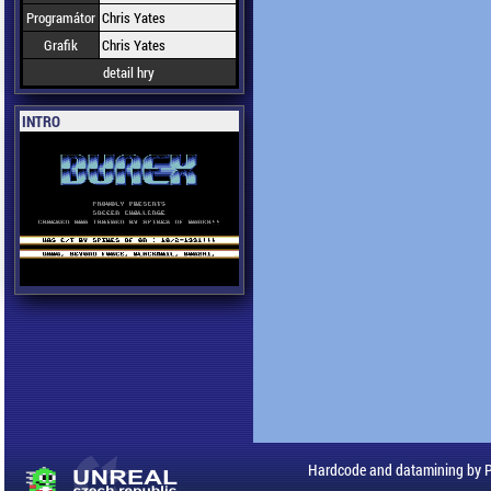
Programátor
Chris Yates
Grafik
Chris Yates
detail hry
INTRO
Hardcode and datamining by 